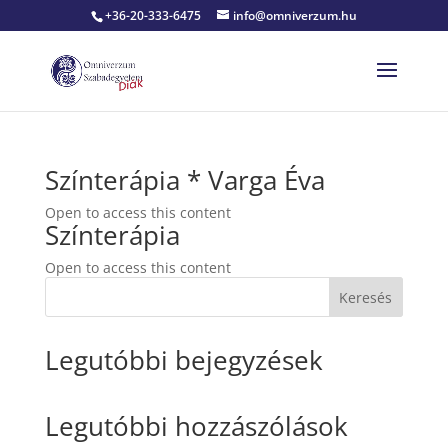
+36-20-333-6475
info@omniverzum.hu
Színterápia * Varga Éva
Open to access this content
Színterápia
Open to access this content
Keresés
Legutóbbi bejegyzések
Legutóbbi hozzászólások