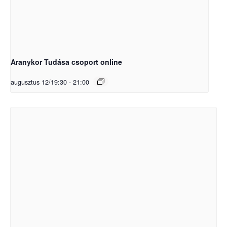
Aranykor Tudása csoport online
augusztus 12/19:30
-
21:00