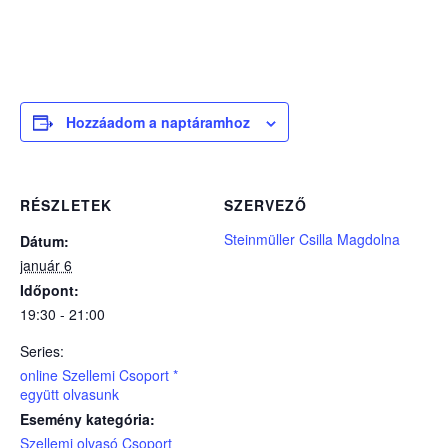
Hozzáadom a naptáramhoz
RÉSZLETEK
SZERVEZŐ
Steinmüller Csilla Magdolna
Dátum:
január 6
Időpont:
19:30 - 21:00
Series:
online Szellemi Csoport *
együtt olvasunk
Esemény kategória:
Szellemi olvasó Csoport