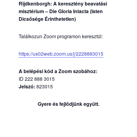
Rijdkenborgh: A keresztény beavatási
misztérium – Die Gloria Intacta (Isten
Dicsősége Érinthetetlen)
Találkozun Zoom programon keresztül:
https://us02web.zoom.us/j/2228883015
A belépési kód a Zoom szobához:
ID 222 888 3015
Jelszó:
823015
Gyere és fejlődjünk együtt.