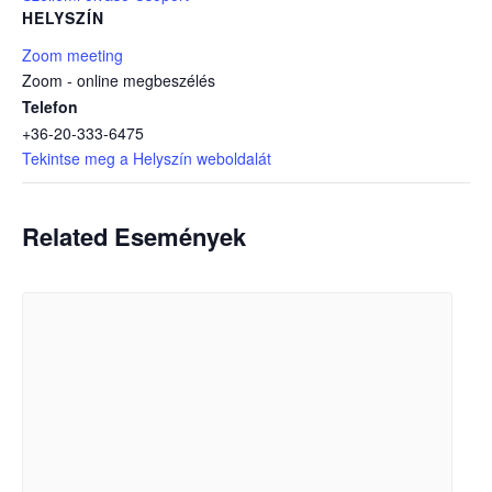
HELYSZÍN
Zoom meeting
Zoom - online megbeszélés
Telefon
+36-20-333-6475
Tekintse meg a Helyszín weboldalát
Related Események