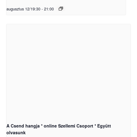
augusztus 12/19:30
-
21:00
A Csend hangja * online Szellemi Csoport * Együtt
olvasunk