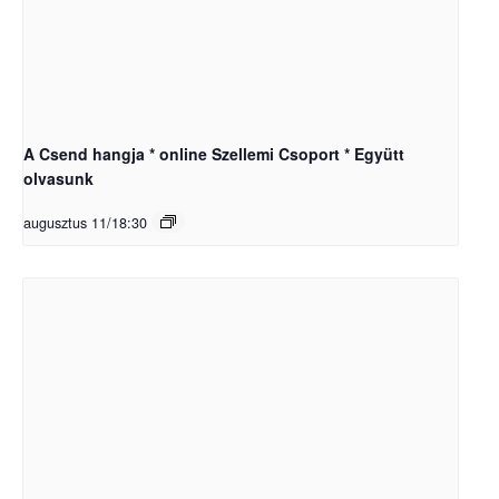
A Csend hangja * online Szellemi Csoport * Együtt
olvasunk
augusztus 11/18:30