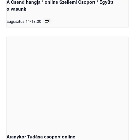
A Csend hangja * online Szellemi Csoport * Együtt
olvasunk
augusztus 11/18:30
Aranykor Tudása csoport online