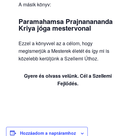
A másik könyv:
Paramahamsa Prajnanananda
Kriya jóga mestervonal
Ezzel a könyvvel az a célom, hogy
megismerjük a Mesterek életét és így mi is
közelebb kerüljünk a Szellemi Úthoz.
Gyere és olvass velünk. Cél a Szellemi
Fejlődés.
Hozzáadom a naptáramhoz