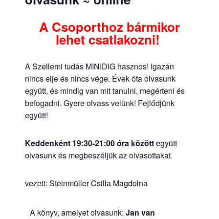
A Csoporthoz bármikor
lehet csatlakozni!
A Szellemi tudás MINIDIG hasznos! Igazán
nincs elje és nincs vége. Évek óta olvasunk
együtt, és mindig van mit tanulni, megérteni és
befogadni. Gyere olvass velünk! Fejlődjünk
együtt!
Keddenként 19:30-21:00 óra között
együtt
olvasunk és megbeszéljük az olvasottakat.
vezeti: Steinmüller Csilla Magdolna
A könyv, amelyet olvasunk:
Jan van