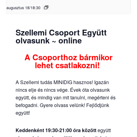
augusztus 18/18:30
Szellemi Csoport Együtt
olvasunk ~ online
A Csoporthoz bármikor
lehet csatlakozni!
A Szellemi tudás MINIDIG hasznos! Igazán
nincs elje és nincs vége. Évek óta olvasunk
együtt, és mindig van mit tanulni, megérteni és
befogadni. Gyere olvass velünk! Fejlődjünk
együtt!
Keddenként 19:30-21:00 óra között
együtt