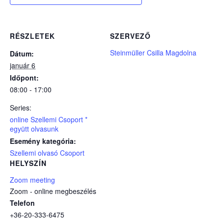
RÉSZLETEK
SZERVEZŐ
Steinmüller Csilla Magdolna
Dátum:
január 6
Időpont:
08:00 - 17:00
Series:
online Szellemi Csoport *
együtt olvasunk
Esemény kategória:
Szellemi olvasó Csoport
HELYSZÍN
Zoom meeting
Zoom - online megbeszélés
Telefon
+36-20-333-6475