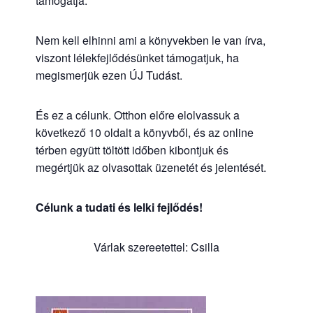
támogatja.
Nem kell elhinni ami a könyvekben le van írva,
viszont lélekfejlődésünket támogatjuk, ha
megismerjük ezen ÚJ Tudást.
És ez a célunk. Otthon előre elolvassuk a
következő 10 oldalt a könyvből, és az online
térben együtt töltött időben kibontjuk és
megértjük az olvasottak üzenetét és jelentését.
Célunk a tudati és lelki fejlődés!
Várlak szereetettel: Csilla