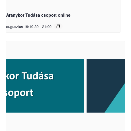
Aranykor Tudása csoport online
augusztus 19/19:30
-
21:00