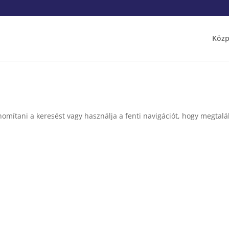
Közp
nomítani a keresést vagy használja a fenti navigációt, hogy megtalál