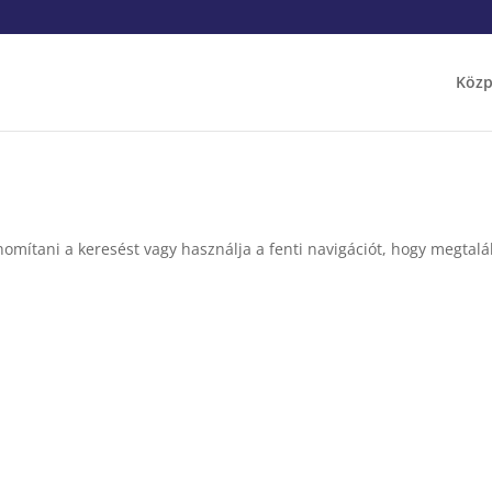
Közp
nomítani a keresést vagy használja a fenti navigációt, hogy megtalál