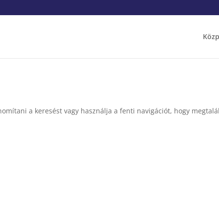
Közp
nomítani a keresést vagy használja a fenti navigációt, hogy megtalál